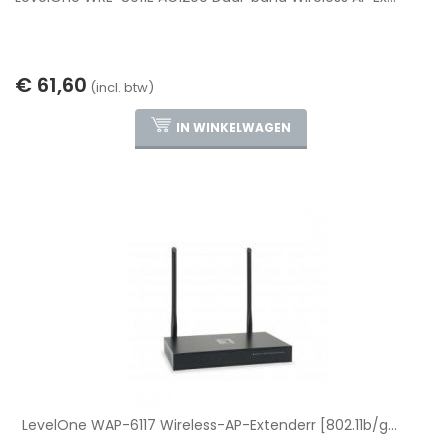
€ 61,60
(incl. btw)
IN WINKELWAGEN
LevelOne WAP-6117 Wireless-AP-Extenderr [802.11b/g...