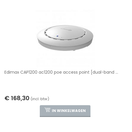
Edimax CAP1200 ac1200 poe access point [dual-band ...
€ 168,30
(incl. btw)
IN WINKELWAGEN