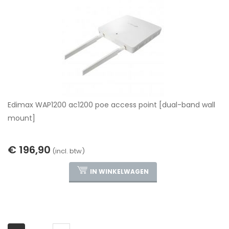
Edimax WAP1200 ac1200 poe access point [dual-band wall
mount]
€ 196,90
(incl. btw)
IN WINKELWAGEN