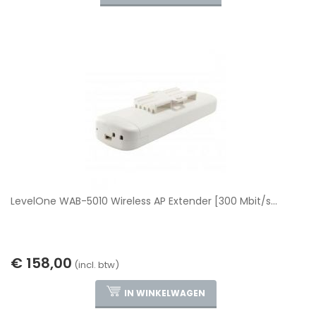
LevelOne WAB-5010 Wireless AP Extender [300 Mbit/s...
€ 158,00
(incl. btw)
IN WINKELWAGEN