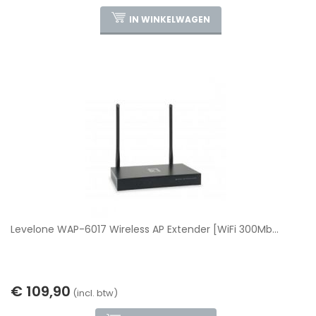
IN WINKELWAGEN
Levelone WAP-6017 Wireless AP Extender [WiFi 300Mb...
€ 109,90
(incl. btw)