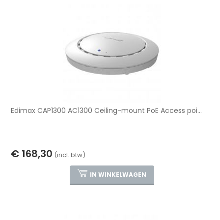
Edimax CAP1300 AC1300 Ceiling-mount PoE Access poi...
€ 168,30
(incl. btw)
IN WINKELWAGEN