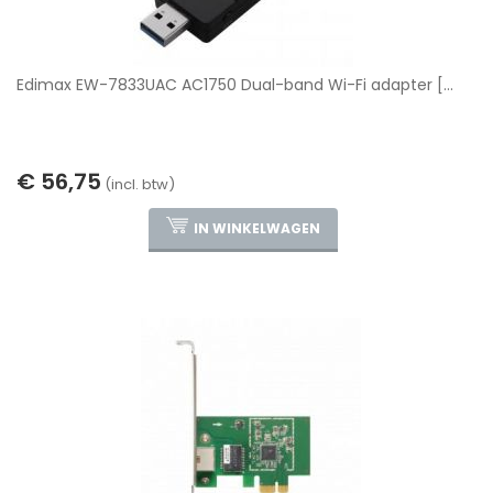
Edimax EW-7833UAC AC1750 Dual-band Wi-Fi adapter [...
€ 56,75
(incl. btw)
IN WINKELWAGEN