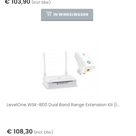
€ 103,90
(incl. btw)
IN WINKELWAGEN
LevelOne WSK-800 Dual Band Range Extensiion Kit [I...
€ 108,30
(incl. btw)