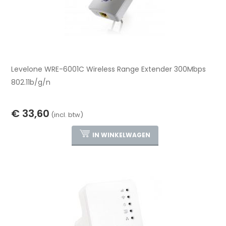
Levelone WRE-6001C Wireless Range Extender 300Mbps
802.11b/g/n
€ 33,60
(incl. btw)
IN WINKELWAGEN