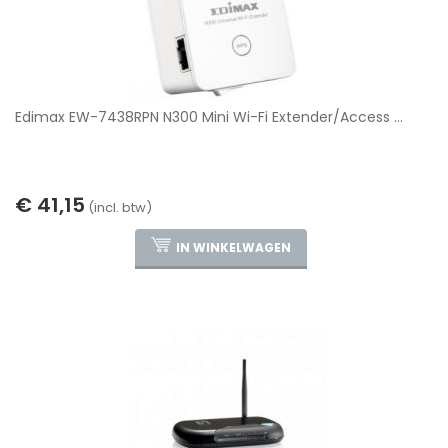
Edimax EW-7438RPN N300 Mini Wi-Fi Extender/Access ...
€ 41,15
(incl. btw)
IN WINKELWAGEN