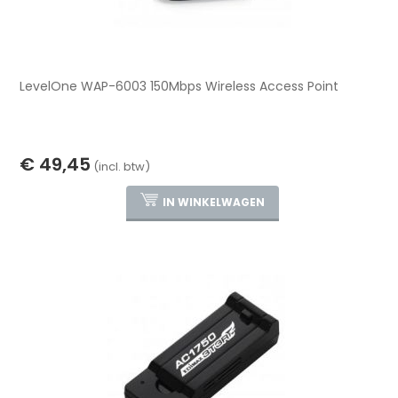
LevelOne WAP-6003 150Mbps Wireless Access Point
€ 49,45
(incl. btw)
IN WINKELWAGEN