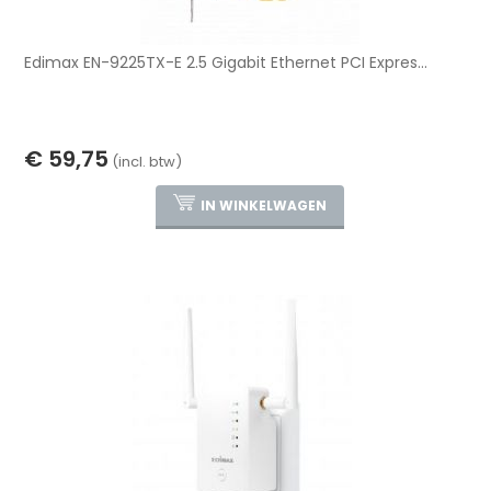
Edimax EN-9225TX-E 2.5 Gigabit Ethernet PCI Expres...
€ 59,75
(incl. btw)
IN WINKELWAGEN