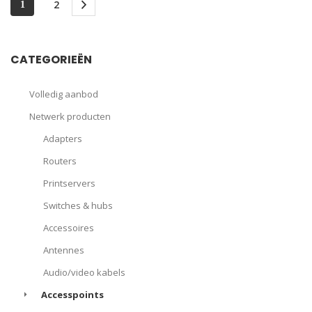
2
1
CATEGORIEËN
Volledig aanbod
Netwerk producten
Adapters
Routers
Printservers
Switches & hubs
Accessoires
Antennes
Audio/video kabels
Accesspoints