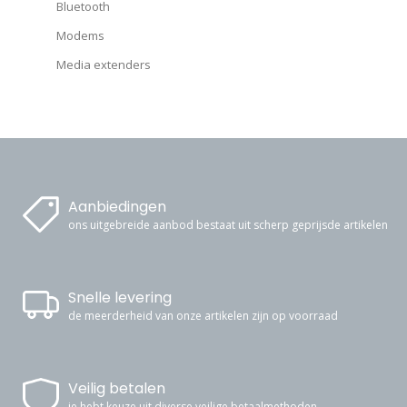
Bluetooth
Modems
Media extenders
Aanbiedingen
ons uitgebreide aanbod bestaat uit scherp geprijsde artikelen
Snelle levering
de meerderheid van onze artikelen zijn op voorraad
Veilig betalen
je hebt keuze uit diverse veilige betaalmethoden