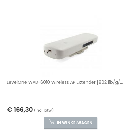
LevelOne WAB-6010 Wireless AP Extender [802.11b/g/...
€ 166,30
(incl. btw)
IN WINKELWAGEN