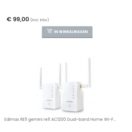
€ 99,00
(incl. btw)
IN WINKELWAGEN
Edimax RE11 gemini re11 AC1200 Dual-band Home Wi-F...