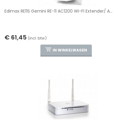
Edimax RE11S Gemini RE-11 AC1200 WI-FI Extender/ A...
€ 61,45
(incl. btw)
IN WINKELWAGEN