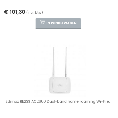
€ 101,30
(incl. btw)
IN WINKELWAGEN
Edimax RE23S AC2600 Dual-band home roaming Wi-Fi e...