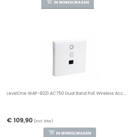
IN WINKELWAGEN
LevelOne WAP-8221 AC750 Dual Band PoE Wireless Acc...
€ 109,90
(incl. btw)
IN WINKELWAGEN