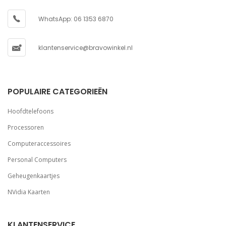
WhatsApp: 06 1353 6870
klantenservice@bravowinkel.nl
POPULAIRE CATEGORIEËN
Hoofdtelefoons
Processoren
Computeraccessoires
Personal Computers
Geheugenkaartjes
NVidia Kaarten
KLANTENSERVICE