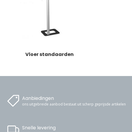
Vloer standaarden
Aanbiedingen
ons uitgebreide aanbod bestaat uit scherp geprijsde artikelen
Snelle levering