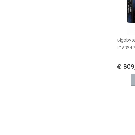
Gigabyte
LGA3647,
€ 609