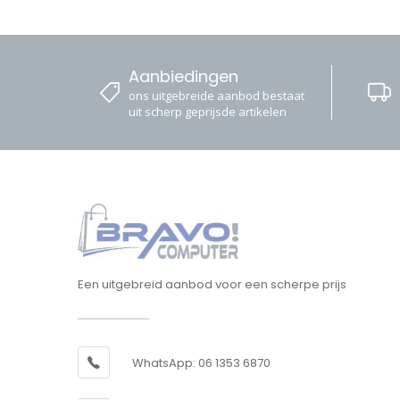
Aanbiedingen
ons uitgebreide aanbod bestaat
uit scherp geprijsde artikelen
Een uitgebreid aanbod voor een scherpe prijs
WhatsApp: 06 1353 6870