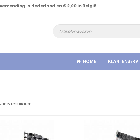
 verzending in Nederland en € 2,00 in België
HOME
KLANTENSERVI
van 5 resultaten