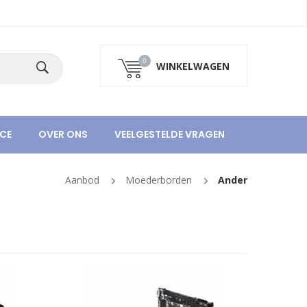
0
WINKELWAGEN
CE
OVER ONS
VEELGESTELDE VRAGEN
Aanbod
Moederborden
Ander