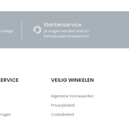
Klantenservice
 veilige
je vragen worden snel en
behulpzaam beantwoord
ERVICE
VEILIG WINKELEN
Algemene Voorwaarden
Privacybeleid
Vragen
Cookiebeleid