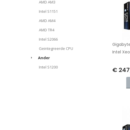
AMD AM3
Intel S1151
AMD AM4
AMD TR4
Intel S2066
Gigabyte
Geintegreerde CPU
Intel Xeo
Ander
Intel S1200
€ 247