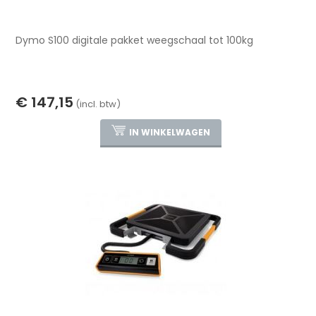
Dymo S100 digitale pakket weegschaal tot 100kg
€ 147,15
(incl. btw)
IN WINKELWAGEN