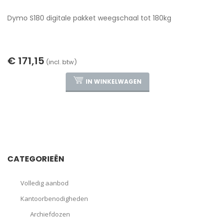
Dymo S180 digitale pakket weegschaal tot 180kg
€ 171,15
(incl. btw)
IN WINKELWAGEN
CATEGORIEËN
Volledig aanbod
Kantoorbenodigheden
Archiefdozen