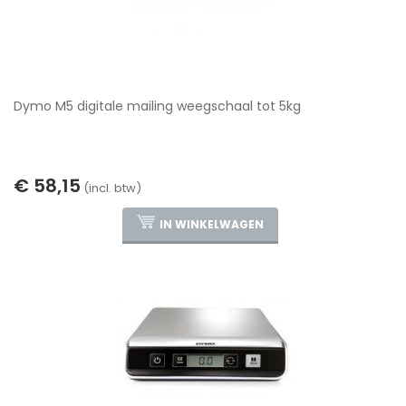
Dymo M5 digitale mailing weegschaal tot 5kg
€ 58,15
(incl. btw)
IN WINKELWAGEN