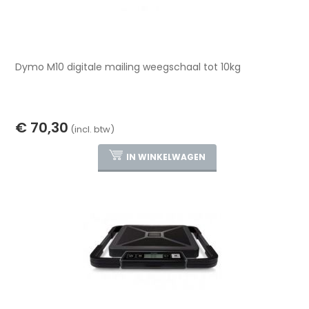
Dymo M10 digitale mailing weegschaal tot 10kg
€ 70,30
(incl. btw)
IN WINKELWAGEN