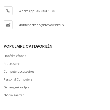
WhatsApp: 06 1353 6870
klantenservice@bravowinkel.nl
POPULAIRE CATEGORIEËN
Hoofdtelefoons
Processoren
Computeraccessoires
Personal Computers
Geheugenkaartjes
NVidia Kaarten