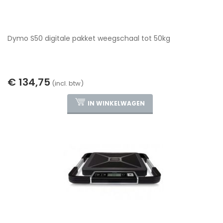
Dymo S50 digitale pakket weegschaal tot 50kg
€ 134,75
(incl. btw)
IN WINKELWAGEN