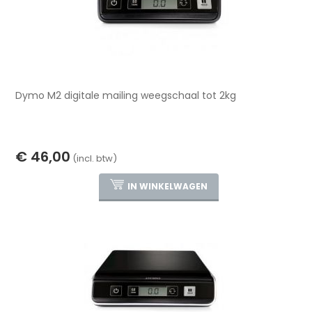
Dymo M2 digitale mailing weegschaal tot 2kg
€ 46,00
(incl. btw)
IN WINKELWAGEN