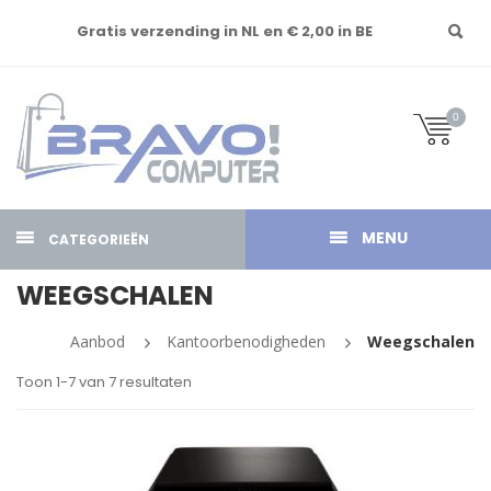
Gratis verzending in NL en € 2,00 in BE
0
MENU
CATEGORIEËN
WEEGSCHALEN
Aanbod
Kantoorbenodigheden
Weegschalen
Toon 1-7 van 7 resultaten