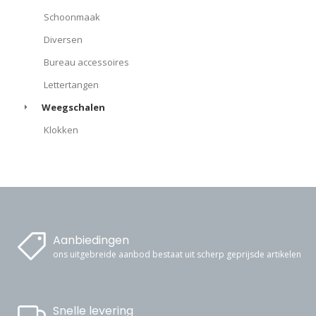
Schoonmaak
Diversen
Bureau accessoires
Lettertangen
Weegschalen
Klokken
Aanbiedingen
ons uitgebreide aanbod bestaat uit scherp geprijsde artikelen
Snelle levering