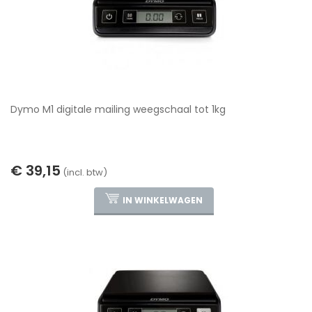
Dymo M1 digitale mailing weegschaal tot 1kg
€ 39,15
(incl. btw)
IN WINKELWAGEN