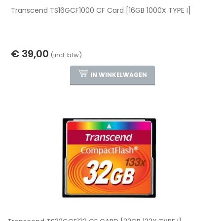
Transcend TS16GCF1000 CF Card [16GB 1000X TYPE I]
€ 39,00
(incl. btw)
IN WINKELWAGEN