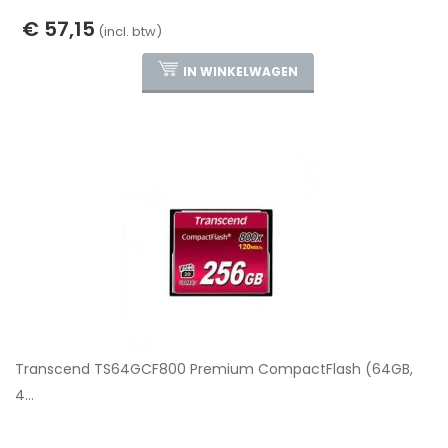
€ 57,15
(incl. btw)
IN WINKELWAGEN
Transcend TS64GCF800 Premium CompactFlash (64GB,
4...