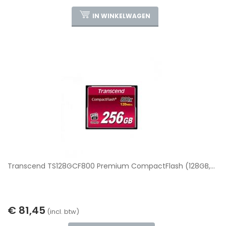
IN WINKELWAGEN
Transcend TS128GCF800 Premium CompactFlash (128GB,...
€ 81,45
(incl. btw)