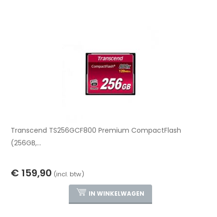
Transcend TS256GCF800 Premium CompactFlash
(256GB,...
€ 159,90
(incl. btw)
IN WINKELWAGEN