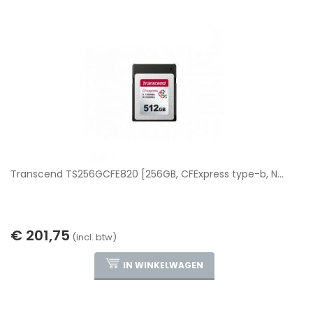
Transcend TS256GCFE820 [256GB, CFExpress type-b, N...
€ 201,75
(incl. btw)
IN WINKELWAGEN