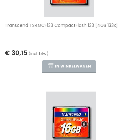
Transcend TS4GCF133 CompactFlash 133 [4GB 133x]
€ 30,15
(incl. btw)
IN WINKELWAGEN