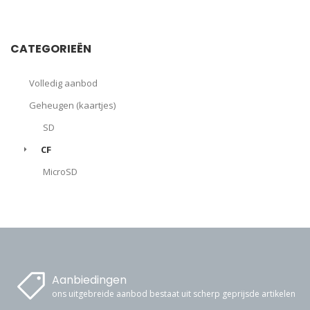
CATEGORIEËN
Volledig aanbod
Geheugen (kaartjes)
SD
CF
MicroSD
Aanbiedingen
ons uitgebreide aanbod bestaat uit scherp geprijsde artikelen