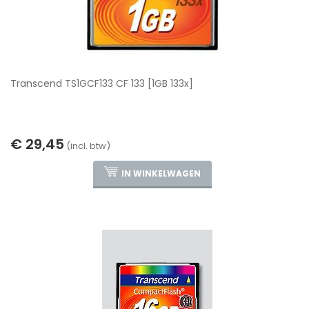
Transcend TS1GCF133 CF 133 [1GB 133x]
€ 29,45
(incl. btw)
IN WINKELWAGEN