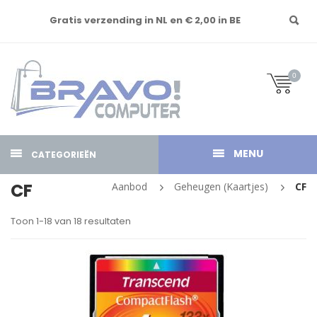
Gratis verzending in NL en € 2,00 in BE
0
MENU
CATEGORIEËN
CF
Aanbod
Geheugen (kaartjes)
CF
Toon 1-18 van 18 resultaten