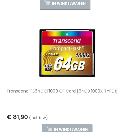
IN WINKELWAGEN
Transcend TS64GCF1000 CF Card [64GB 1000X TYPE I]
€ 81,90
(incl. btw)
IN WINKELWAGEN