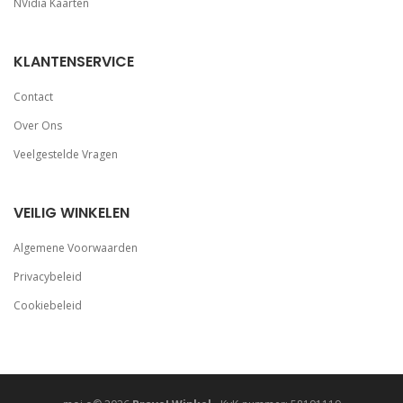
NVidia Kaarten
KLANTENSERVICE
Contact
Over Ons
Veelgestelde Vragen
VEILIG WINKELEN
Algemene Voorwaarden
Privacybeleid
Cookiebeleid