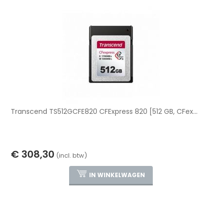
Transcend TS512GCFE820 CFExpress 820 [512 GB, CFex...
€ 308,30
(incl. btw)
IN WINKELWAGEN