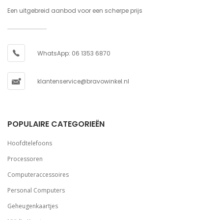
Een uitgebreid aanbod voor een scherpe prijs
WhatsApp: 06 1353 6870
klantenservice@bravowinkel.nl
POPULAIRE CATEGORIEËN
Hoofdtelefoons
Processoren
Computeraccessoires
Personal Computers
Geheugenkaartjes