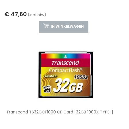
€ 47,60
(incl. btw)
IN WINKELWAGEN
Transcend TS32GCF1000 CF Card [32GB 1000X TYPE I]