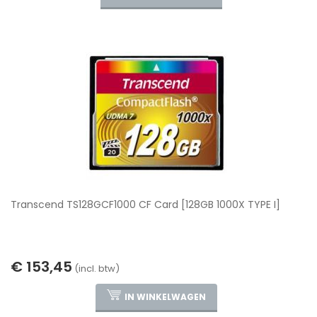
Transcend TS128GCF1000 CF Card [128GB 1000X TYPE I]
€ 153,45
(incl. btw)
IN WINKELWAGEN