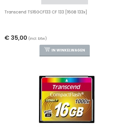
Transcend TS16GCF133 CF 133 [16GB 133x]
€ 35,00
(incl. btw)
IN WINKELWAGEN