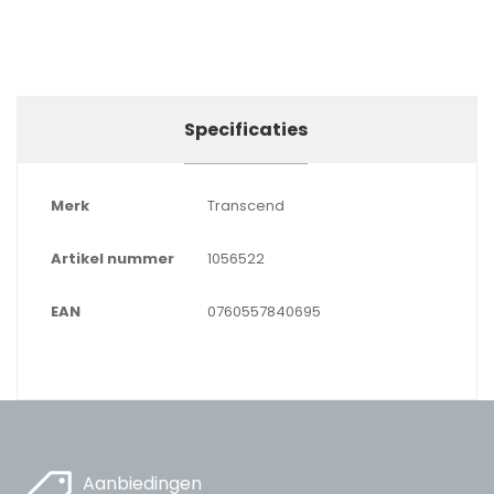
Specificaties
Merk
Transcend
Artikel nummer
1056522
EAN
0760557840695
Aanbiedingen