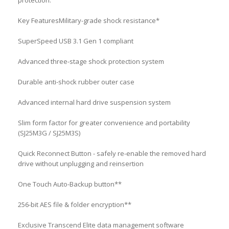
protection.
Key FeaturesMilitary-grade shock resistance*
SuperSpeed USB 3.1 Gen 1 compliant
Advanced three-stage shock protection system
Durable anti-shock rubber outer case
Advanced internal hard drive suspension system
Slim form factor for greater convenience and portability
(SJ25M3G / SJ25M3S)
Quick Reconnect Button - safely re-enable the removed hard
drive without unplugging and reinsertion
One Touch Auto-Backup button**
256-bit AES file & folder encryption**
Exclusive Transcend Elite data management software