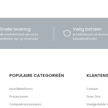
Snelle levering
Veilig betalen
de meerderheid van onze
je hebt keuze uit diverse
artikelen zijn op voorraad
betaalmethoden
POPULAIRE CATEGORIEËN
KLANTENS
Hoofdtelefoons
Contact
Processoren
Over Ons
Computeraccessoires
Veelgestelde 