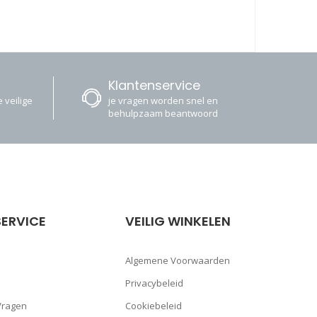
Klantenservice
 veilige
je vragen worden snel en
behulpzaam beantwoord
ERVICE
VEILIG WINKELEN
Algemene Voorwaarden
Privacybeleid
Vragen
Cookiebeleid