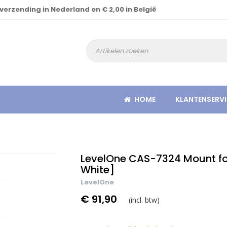
 verzending in Nederland en € 2,00 in België
HOME
KLANTENSERVI
LevelOne CAS-7324 Mount fo
White]
LevelOne
€ 91,90
(incl. btw)