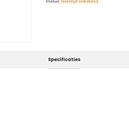
Status:
levertijd onbekend
Specificaties