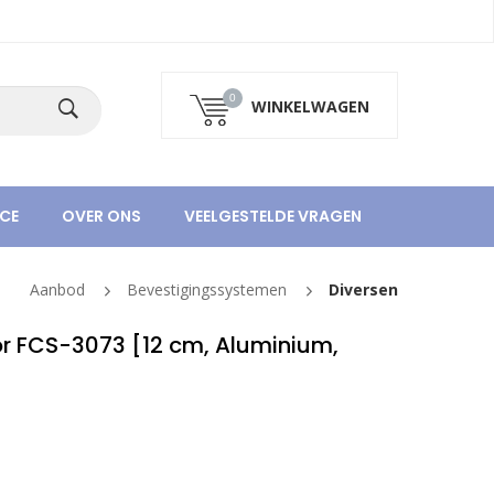
0
WINKELWAGEN
CE
OVER ONS
VEELGESTELDE VRAGEN
Aanbod
Bevestigingssystemen
Diversen
r FCS-3073 [12 cm, Aluminium,