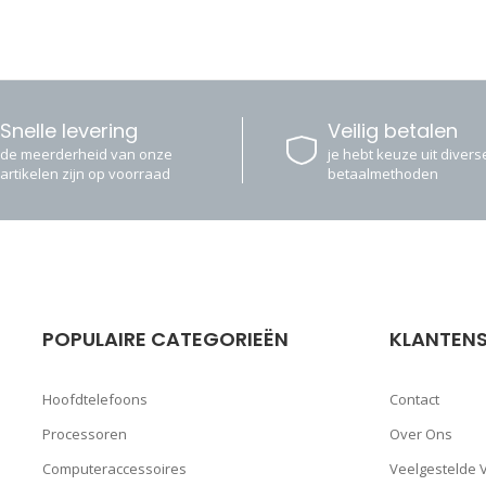
Snelle levering
Veilig betalen
de meerderheid van onze
je hebt keuze uit diverse
artikelen zijn op voorraad
betaalmethoden
POPULAIRE CATEGORIEËN
KLANTENS
Hoofdtelefoons
Contact
Processoren
Over Ons
Computeraccessoires
Veelgestelde 