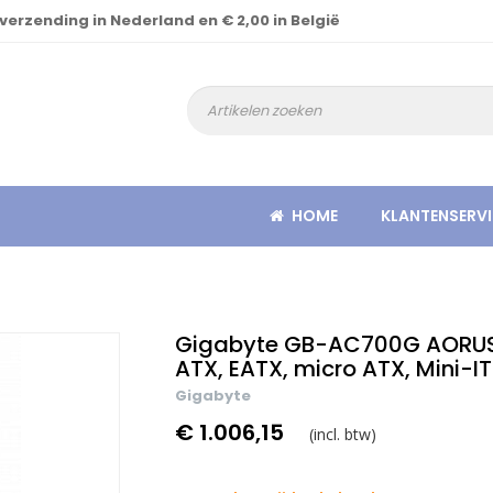
 verzending in Nederland en € 2,00 in België
HOME
KLANTENSERVI
Gigabyte GB-AC700G AORUS C
ATX, EATX, micro ATX, Mini-I
Gigabyte
€ 1.006,15
(incl. btw)