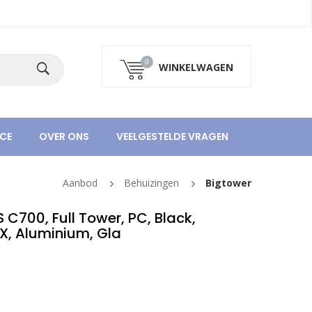
0
WINKELWAGEN
CE
OVER ONS
VEELGESTELDE VRAGEN
Aanbod
Behuizingen
Bigtower
700, Full Tower, PC, Black,
TX, Aluminium, Gla