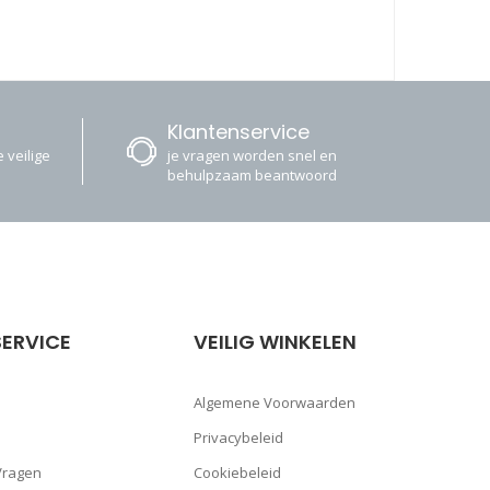
Klantenservice
 veilige
je vragen worden snel en
behulpzaam beantwoord
ERVICE
VEILIG WINKELEN
Algemene Voorwaarden
Privacybeleid
Vragen
Cookiebeleid